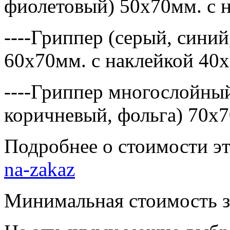
фиолетовый) 50х70мм. с 
----Гриппер (серый, сини
60х70мм. с наклейкой 40
----Гриппер многослойный
коричневый, фольга) 70х7
Подробнее о стоимости э
na-zakaz
Минимальная стоимость за