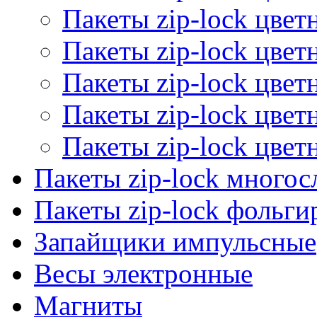
Пакеты zip-lock цве
Пакеты zip-lock цве
Пакеты zip-lock цве
Пакеты zip-lock цве
Пакеты zip-lock цве
Пакеты zip-lock много
Пакеты zip-lock фольг
Запайщики импульсные
Весы электронные
Магниты