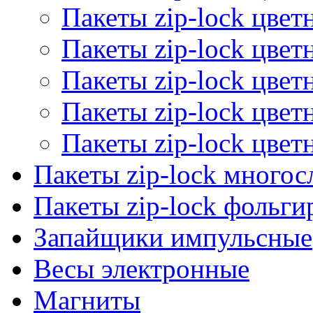
Пакеты zip-lock цве
Пакеты zip-lock цве
Пакеты zip-lock цве
Пакеты zip-lock цве
Пакеты zip-lock цве
Пакеты zip-lock много
Пакеты zip-lock фольг
Запайщики импульсные
Весы электронные
Магниты