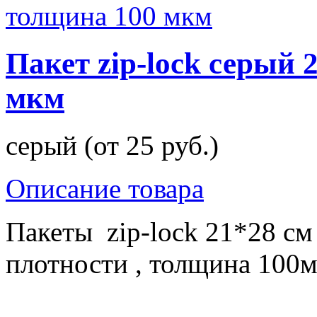
Пакет zip-lock серый 2
мкм
серый (от 25 руб.)
Описание товара
Пакеты zip-lock 21*28 с
плотности , толщина 100