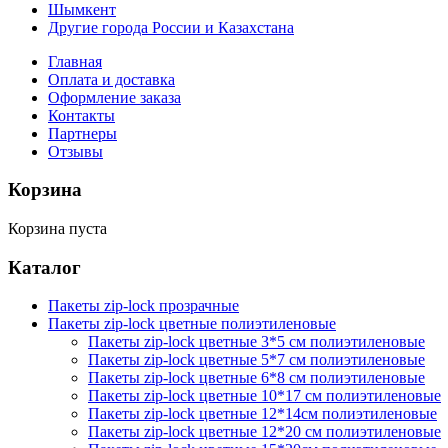
Шымкент
Другие города России и Казахстана
Главная
Оплата и доставка
Оформление заказа
Контакты
Партнеры
Отзывы
Корзина
Корзина пуста
Каталог
Пакеты zip-lock прозрачные
Пакеты zip-lock цветные полиэтиленовые
Пакеты zip-lock цветные 3*5 см полиэтиленовые
Пакеты zip-lock цветные 5*7 см полиэтиленовые
Пакеты zip-lock цветные 6*8 см полиэтиленовые
Пакеты zip-lock цветные 10*17 см полиэтиленовые
Пакеты zip-lock цветные 12*14см полиэтиленовые
Пакеты zip-lock цветные 12*20 см полиэтиленовые