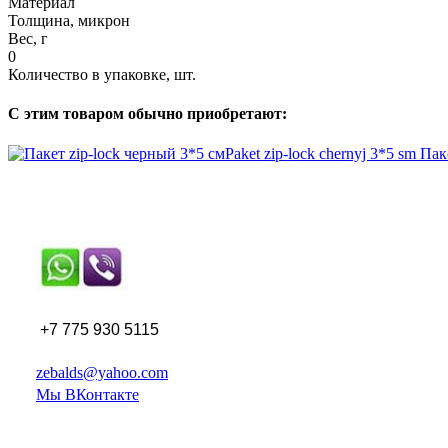
Материал
Толщина, микрон
Вес, г
0
Количество в упаковке, шт.
С этим товаром обычно приобретают:
Paket zip-lock chernyj 3*5 sm
Паке
+7 775 930 5115
zebalds@yahoo.com
Мы ВКонтакте