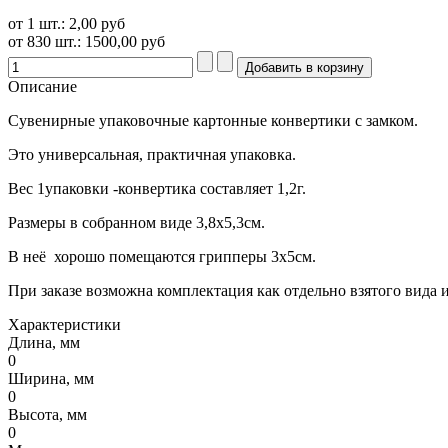
от 1 шт.:
2,00 руб
от 830 шт.:
1500,00 руб
Описание
Сувенирные упаковочные картонные конвертики с замком.
Это универсальная, практичная упаковка.
Вес 1упаковки -конвертика составляет 1,2г.
Размеры в собранном виде 3,8х5,3см.
В неё хорошо помещаются грипперы 3х5см.
При заказе возможна комплектация как отдельно взятого вида и
Характеристики
Длина, мм
0
Ширина, мм
0
Высота, мм
0