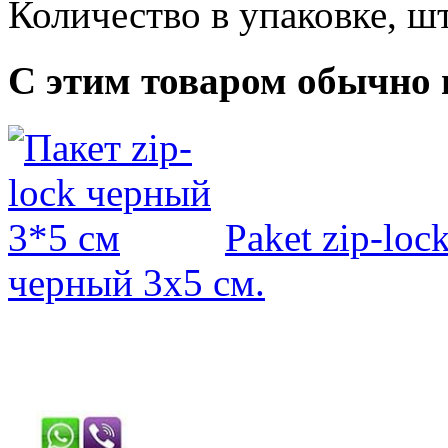
Количество в упаковке, шт
С этим товаром обычно 
Paket zip-loc
черный 3x5 см.