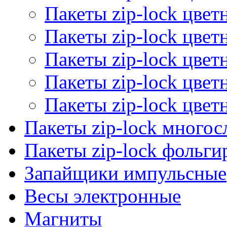
Пакеты zip-lock цве
Пакеты zip-lock цве
Пакеты zip-lock цве
Пакеты zip-lock цве
Пакеты zip-lock цве
Пакеты zip-lock много
Пакеты zip-lock фольг
Запайщики импульсные
Весы электронные
Магниты