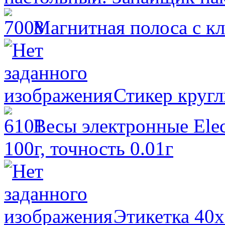
Магнитная полоса с кл
Стикер круг
Весы электронные Electr
100г, точность 0.01г
Этикетка 40