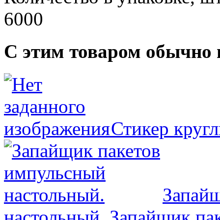
6000
С этим товаром обычно 
Стикер круг
Запайщ
настольный.
Запайщик пак