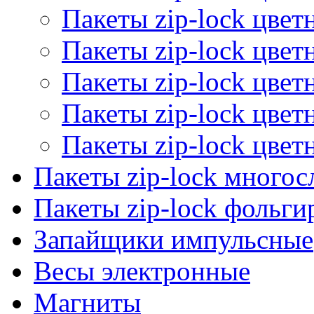
Пакеты zip-lock цве
Пакеты zip-lock цве
Пакеты zip-lock цве
Пакеты zip-lock цве
Пакеты zip-lock цве
Пакеты zip-lock много
Пакеты zip-lock фольг
Запайщики импульсные
Весы электронные
Магниты