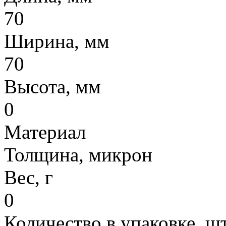
70
Ширина, мм
70
Высота, мм
0
Материал
Толщина, микрон
Вес, г
0
Количество в упаковке, шт