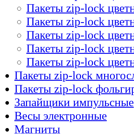
Пакеты zip-lock цве
Пакеты zip-lock цве
Пакеты zip-lock цве
Пакеты zip-lock цве
Пакеты zip-lock цве
Пакеты zip-lock много
Пакеты zip-lock фольг
Запайщики импульсные
Весы электронные
Магниты