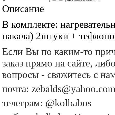
Описание
В комплекте: нагреватель
накала) 2штуки + тефлон
Если Вы по каким-то при
заказ прямо на сайте, ли
вопросы - свяжитесь с н
почта: zebalds@yahoo.co
телеграм: @kolbabos