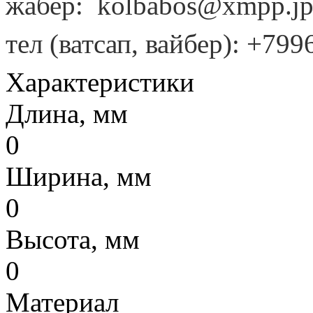
жабер: kolbabos@xmpp.j
тел (ватсап, вайбер): +79
Характеристики
Длина, мм
0
Ширина, мм
0
Высота, мм
0
Материал